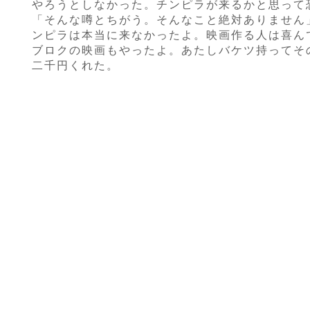
やろうとしなかった。チンピラが来るかと思って
「そんな噂とちがう。そんなこと絶対ありません
ンピラは本当に来なかったよ。映画作る人は喜ん
ブロクの映画もやったよ。あたしバケツ持ってそ
二千円くれた。