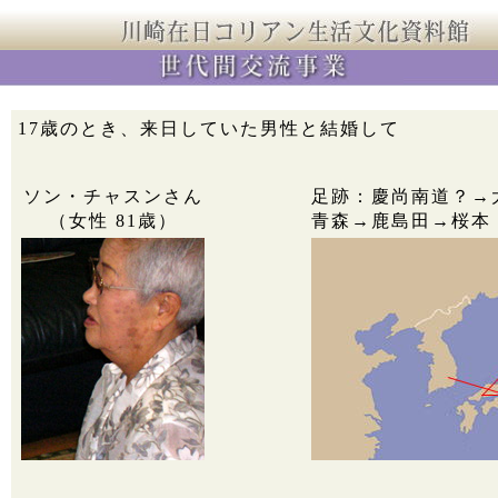
17歳のとき、来日していた男性と結婚して
ソン・チャスンさん
足跡：慶尚南道？→
（女性 81歳）
青森→鹿島田→桜本