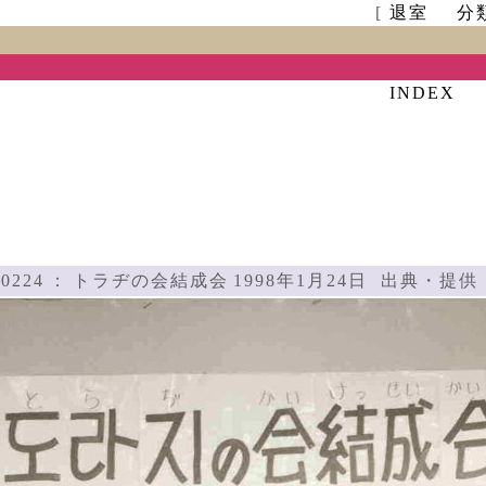
[
退室
分
INDEX
0224
：
トラヂの会結成会
1998年1月24日
出典・提供